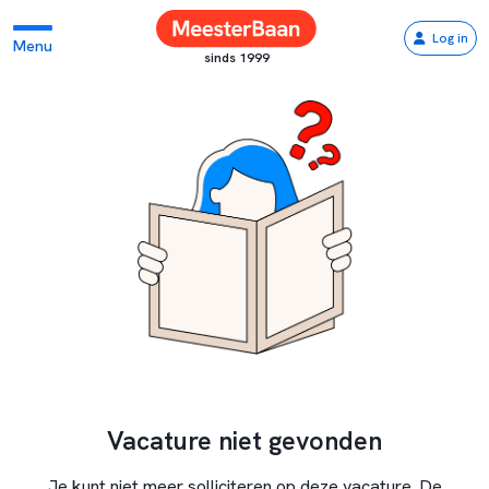
Log in
Menu
sinds 1999
Vacature niet gevonden
Je kunt niet meer solliciteren op deze vacature. De