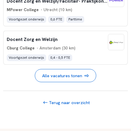
Docent Zorg en Welzijn/Facilitair- Praktijkonderwijs
MPower College
- Utrecht (10 km)
Voortgezet onderwijs
0,6 FTE
Parttime
Docent Zorg en Welzijn
Cburg College
- Amsterdam (30 km)
Voortgezet onderwijs
0,4 - 0,5 FTE
Alle vacatures tonen
Terug naar overzicht