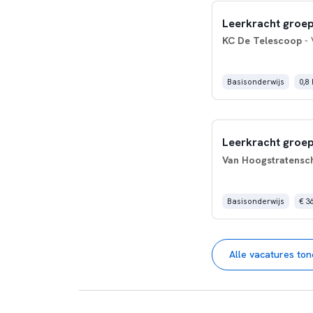
Leerkracht groep 
KC De Telescoop
- 
Basisonderwijs
0,8
Leerkracht groep
Van Hoogstratensc
Basisonderwijs
€ 3
Alle vacatures to