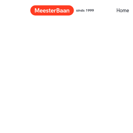
Home
sinds 1999