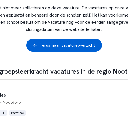
t niet meer solliciteren op deze vacature. De vacatures op onze 
en geplaatst en beheerd door de scholen zelf. Het kan voorkome
en school besluit om de vacature nog voor de eerder aangegev
sluitingsdatum van de website te halen.
Terug naar vacatureoverzicht
 groepsleerkracht vacatures in de regio Noo
las
- Nootdorp
 FTE
Parttime