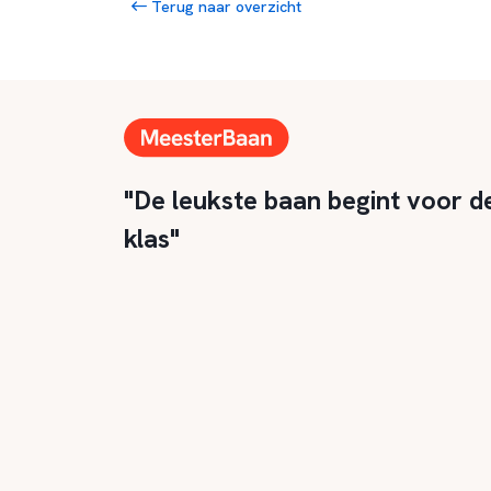
Terug naar overzicht
"De leukste baan begint voor d
klas"