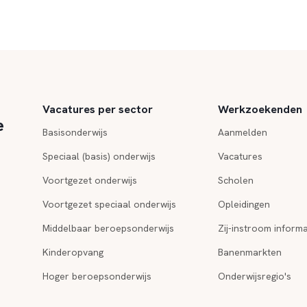
Vacatures per sector
Werkzoekenden
e
Basisonderwijs
Aanmelden
Speciaal (basis) onderwijs
Vacatures
Voortgezet onderwijs
Scholen
Voortgezet speciaal onderwijs
Opleidingen
Middelbaar beroepsonderwijs
Zij-instroom informa
Kinderopvang
Banenmarkten
Hoger beroepsonderwijs
Onderwijsregio's