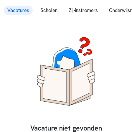
Vacatures
Scholen
Zij-instromers
Onderwijsr
Vacature niet gevonden