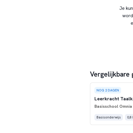
Je kun
word
e
Vergelijkbare
NOG 2 DAGEN
Leerkracht Taalk
Basisschool Omnia
Basisonderwijs
0,8