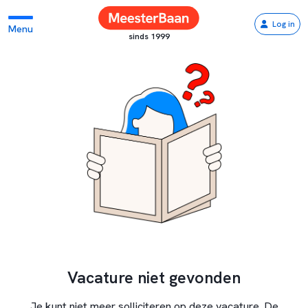
Log in
Menu
sinds 1999
Vacature niet gevonden
Je kunt niet meer solliciteren op deze vacature. De