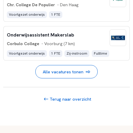
Chr. College De Populier
- Den Haag
Voortgezet onderwijs
1 FTE
Onderwijsassistent Makerslab
Corbulo College
- Voorburg (7 km)
Voortgezet onderwijs
1 FTE
Zij-instroom
Fulltime
Alle vacatures tonen
Terug naar overzicht