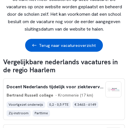
vacatures op onze website worden geplaatst en beheerd
door de scholen zelf. Het kan voorkomen dat een school
besluit om de vacature nog voor de eerder aangegeven
sluitingsdatum van de website te halen.
Terug naar vacatureoverzicht
Vergelijkbare nederlands vacatures in
de regio Haarlem
Docent Nederlands tijdelijk voor ziektevervanging
Bertrand Russell college
- Krommenie (17 km)
Voortgezet onderwijs
0,2 - 0,5 FTE
€ 3463 - 6149
Zij-instroom
Parttime