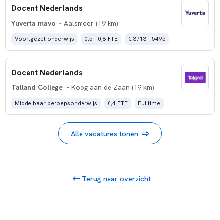
Docent Nederlands
Yuverta mavo
- Aalsmeer (19 km)
Voortgezet onderwijs
0,5 - 0,8 FTE
€ 3713 - 5495
Docent Nederlands
Talland College
- Koog aan de Zaan (19 km)
Middelbaar beroepsonderwijs
0,4 FTE
Fulltime
Alle vacatures tonen
Terug naar overzicht