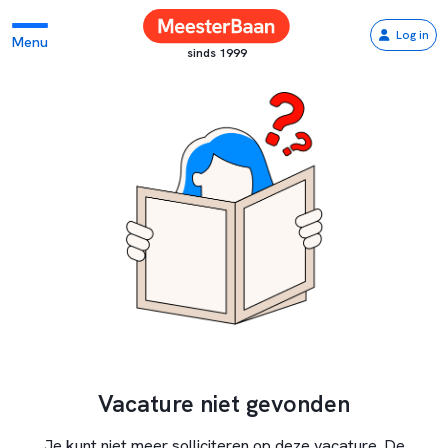
Log in
Menu
sinds 1999
Vacature niet gevonden
Je kunt niet meer solliciteren op deze vacature. De