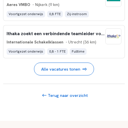
Aeres VMBO
- Nijkerk (9 km)
Voortgezet onderwijs
0,8 FTE
Zij-instroom
Ithaka zoekt een verbindende teamleider voor Internationale Schakelklassen
Internationale Schakelklassen
- Utrecht (36 km)
Voortgezet onderwijs
0,8 - 1 FTE
Fulltime
Alle vacatures tonen
Terug naar overzicht