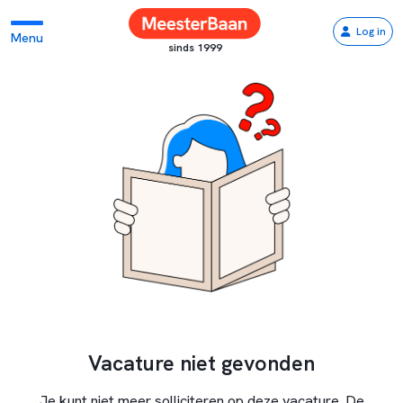
Log in
Menu
sinds 1999
Vacature niet gevonden
Je kunt niet meer solliciteren op deze vacature. De