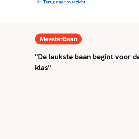
Terug naar overzicht
"De leukste baan begint voor d
klas"