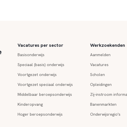
Vacatures per sector
Werkzoekenden
e
Basisonderwijs
Aanmelden
Speciaal (basis) onderwijs
Vacatures
Voortgezet onderwijs
Scholen
Voortgezet speciaal onderwijs
Opleidingen
Middelbaar beroepsonderwijs
Zij-instroom informa
Kinderopvang
Banenmarkten
Hoger beroepsonderwijs
Onderwijsregio's