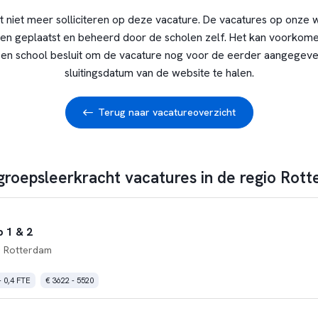
t niet meer solliciteren op deze vacature. De vacatures op onze 
en geplaatst en beheerd door de scholen zelf. Het kan voorkome
en school besluit om de vacature nog voor de eerder aangegev
sluitingsdatum van de website te halen.
Terug naar vacatureoverzicht
 groepsleerkracht vacatures in de regio Rot
 1 & 2
 Rotterdam
- 0,4 FTE
€ 3622 - 5520