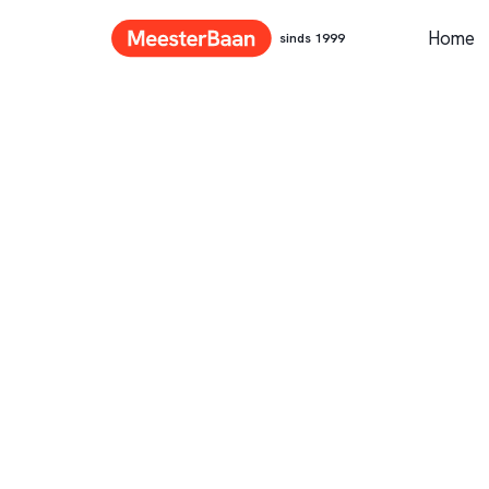
Home
sinds 1999