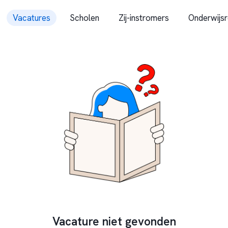
Vacatures
Scholen
Zij-instromers
Onderwijsr
Vacature niet gevonden