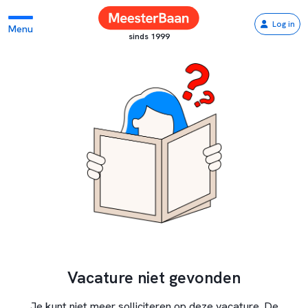
Log in
Menu
sinds 1999
Vacature niet gevonden
Je kunt niet meer solliciteren op deze vacature. De