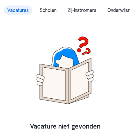
Vacatures
Scholen
Zij-instromers
Onderwijsr
Vacature niet gevonden