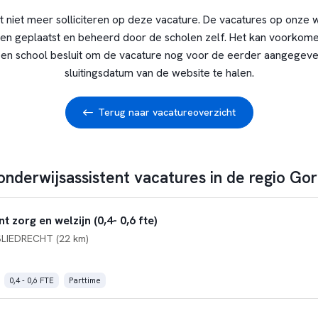
t niet meer solliciteren op deze vacature. De vacatures op onze 
en geplaatst en beheerd door de scholen zelf. Het kan voorkome
en school besluit om de vacature nog voor de eerder aangegev
sluitingsdatum van de website te halen.
Terug naar vacatureoverzicht
onderwijsassistent vacatures in de regio Go
 zorg en welzijn (0,4- 0,6 fte)
SLIEDRECHT (22 km)
0,4 - 0,6 FTE
Parttime