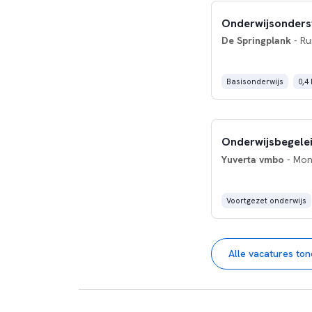
Onderwijsonders
De Springplank
- Ru
Basisonderwijs
0,4
Onderwijsbegelei
Yuverta vmbo
- Mon
Voortgezet onderwijs
Alle vacatures to