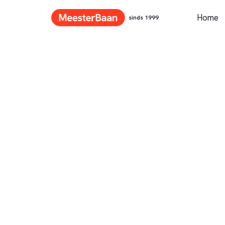
Home
sinds 1999