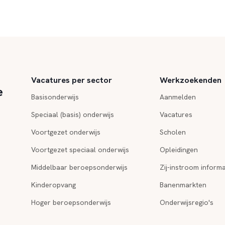
Vacatures per sector
Werkzoekenden
e
Basisonderwijs
Aanmelden
Speciaal (basis) onderwijs
Vacatures
Voortgezet onderwijs
Scholen
Voortgezet speciaal onderwijs
Opleidingen
Middelbaar beroepsonderwijs
Zij-instroom informa
Kinderopvang
Banenmarkten
Hoger beroepsonderwijs
Onderwijsregio's