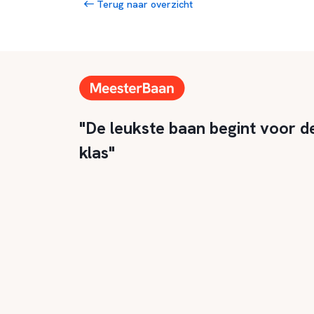
Terug naar overzicht
"De leukste baan begint voor d
klas"