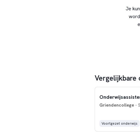
Je kun
word
e
Vergelijkbare 
Onderwijsassistent
Griendencollege
- 
Voortgezet onderwijs