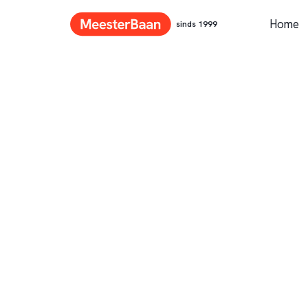
Home
sinds 1999