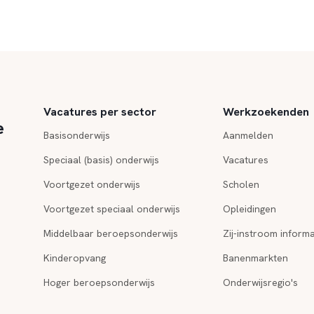
Vacatures per sector
Werkzoekenden
e
Basisonderwijs
Aanmelden
Speciaal (basis) onderwijs
Vacatures
Voortgezet onderwijs
Scholen
Voortgezet speciaal onderwijs
Opleidingen
Middelbaar beroepsonderwijs
Zij-instroom informa
Kinderopvang
Banenmarkten
Hoger beroepsonderwijs
Onderwijsregio's