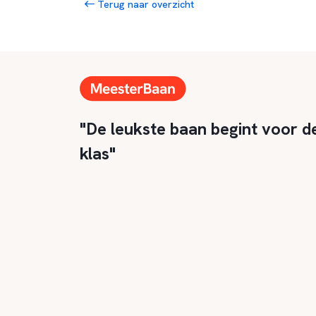
Terug naar overzicht
"De leukste baan begint voor d
klas"