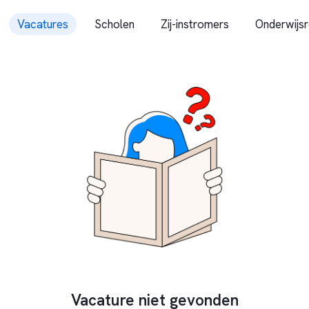
Vacatures
Scholen
Zij-instromers
Onderwijsr
Vacature niet gevonden