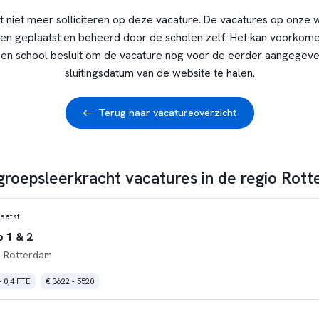
t niet meer solliciteren op deze vacature. De vacatures op onze 
en geplaatst en beheerd door de scholen zelf. Het kan voorkome
en school besluit om de vacature nog voor de eerder aangegev
sluitingsdatum van de website te halen.
Terug naar vacatureoverzicht
 groepsleerkracht vacatures in de regio Rot
aatst
 1 & 2
 Rotterdam
- 0,4 FTE
€ 3622 - 5520