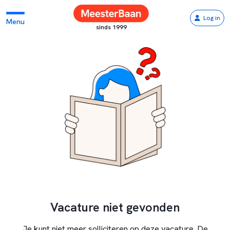
Log in
Menu
sinds 1999
Vacature niet gevonden
Je kunt niet meer solliciteren op deze vacature. De