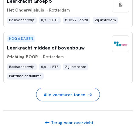
Leerkracht Groep 5
Het Onderwijshuis
- Rotterdam
Basisonderwijs
0,8 - 1 FTE
€ 3622 - 5520
Zij-instroom
NOG 6 DAGEN
Leerkracht midden of bovenbouw
Stichting BOOR
- Rotterdam
Basisonderwijs
0,6 - 1 FTE
Zij-instroom
Parttime of fulltime
Alle vacatures tonen
Terug naar overzicht