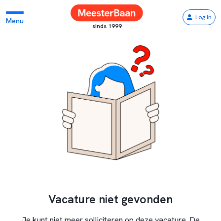
Log in
Menu
sinds 1999
Vacature niet gevonden
Je kunt niet meer solliciteren op deze vacature. De