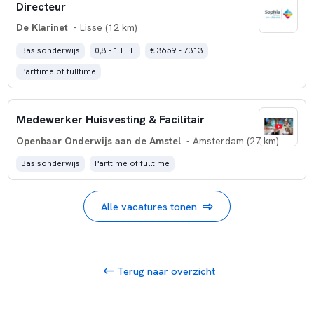
Directeur
De Klarinet
- Lisse (12 km)
Basisonderwijs
0,8 - 1 FTE
€ 3659 - 7313
Parttime of fulltime
Medewerker Huisvesting & Facilitair
Openbaar Onderwijs aan de Amstel
- Amsterdam (27 km)
Basisonderwijs
Parttime of fulltime
Alle vacatures tonen
Terug naar overzicht