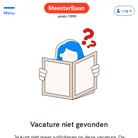
Log in
Menu
sinds 1999
Vacature niet gevonden
Je kunt niet meer solliciteren op deze vacature. De