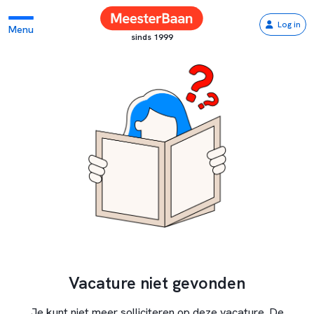
Log in
Menu
sinds 1999
Vacature niet gevonden
Je kunt niet meer solliciteren op deze vacature. De