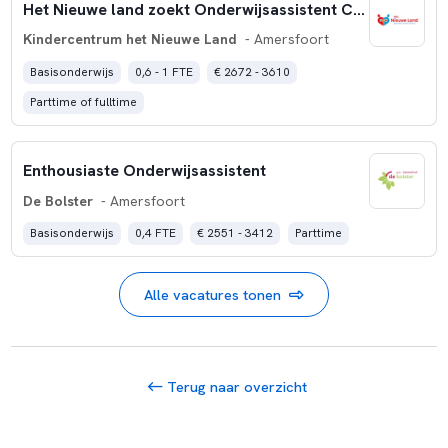
Het Nieuwe land zoekt Onderwijsassistent C 24-40 uur
Kindercentrum het Nieuwe Land
- Amersfoort
Basisonderwijs
0,6 - 1 FTE
€ 2672 - 3610
Parttime of fulltime
Enthousiaste Onderwijsassistent
De Bolster
- Amersfoort
Basisonderwijs
0,4 FTE
€ 2551 - 3412
Parttime
Alle vacatures tonen
Terug naar overzicht