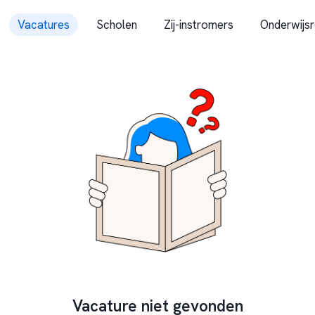
Vacatures
Scholen
Zij-instromers
Onderwijsr
Vacature niet gevonden