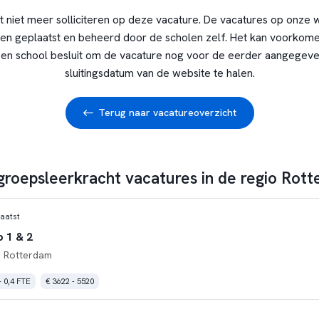
t niet meer solliciteren op deze vacature. De vacatures op onze 
en geplaatst en beheerd door de scholen zelf. Het kan voorkome
en school besluit om de vacature nog voor de eerder aangegev
sluitingsdatum van de website te halen.
Terug naar vacatureoverzicht
 groepsleerkracht vacatures in de regio Rot
aatst
 1 & 2
 Rotterdam
- 0,4 FTE
€ 3622 - 5520