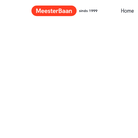
Home
sinds 1999