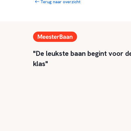
Terug naar overzicht
"De leukste baan begint voor d
klas"