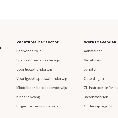
Vacatures per sector
Werkzoekenden
e
Basisonderwijs
Aanmelden
Speciaal (basis) onderwijs
Vacatures
Voortgezet onderwijs
Scholen
Voortgezet speciaal onderwijs
Opleidingen
Middelbaar beroepsonderwijs
Zij-instroom informa
Kinderopvang
Banenmarkten
Hoger beroepsonderwijs
Onderwijsregio's