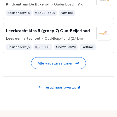
Kindcentrum De Bukehof
- Oudenbosch (9 km)
Basisonderwijs
€ 3622 - 5520
Parttime
Leerkracht klas 5 (groep 7) Oud-Beijerland
Leeuwenhartschool
- Oud-Beijerland (27 km)
Basisonderwijs
0,8 - 1 FTE
€ 3622 - 5520
Parttime
Alle vacatures tonen
Terug naar overzicht