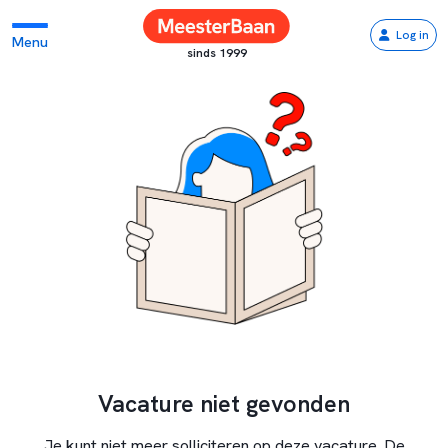
Log in
Menu
sinds 1999
Vacature niet gevonden
Je kunt niet meer solliciteren op deze vacature. De