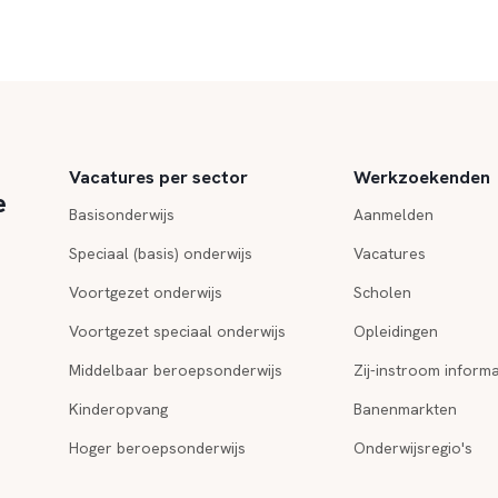
Vacatures per sector
Werkzoekenden
e
Basisonderwijs
Aanmelden
Speciaal (basis) onderwijs
Vacatures
Voortgezet onderwijs
Scholen
Voortgezet speciaal onderwijs
Opleidingen
Middelbaar beroepsonderwijs
Zij-instroom informa
Kinderopvang
Banenmarkten
Hoger beroepsonderwijs
Onderwijsregio's