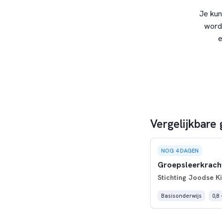
Je kun
word
e
Vergelijkbare
NOG 4 DAGEN
Groepsleerkracht
Stichting Joodse 
Basisonderwijs
0,8 