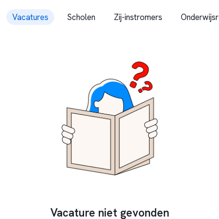
Vacatures
Scholen
Zij-instromers
Onderwijsr
Vacature niet gevonden