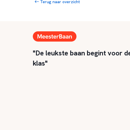
Terug naar overzicht
"De leukste baan begint voor d
klas"