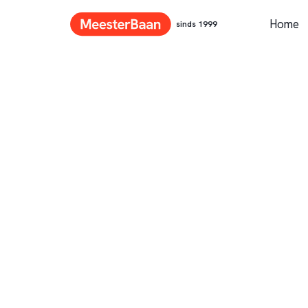
Home
sinds 1999