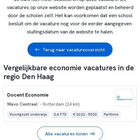
vacatures op onze website worden geplaatst en beheerd
door de scholen zelf. Het kan voorkomen dat een school
besluit om de vacature nog voor de eerder aangegeven
sluitingsdatum van de website te halen.
Terug naar vacatureoverzicht
Vergelijkbare economie vacatures in de
regio Den Haag
Docent Economie
Mavo Centraal
- Rotterdam (24 km)
Voortgezet onderwijs
0,4 FTE
€ 3622 - 5520
Parttime
Alle vacatures tonen