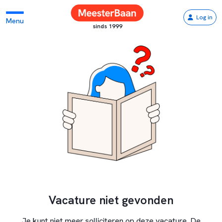
Log in
Menu
sinds 1999
Vacature niet gevonden
Je kunt niet meer solliciteren op deze vacature. De