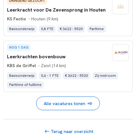
DRINGEND GEZOCHT
Leerkracht voor De Zevensprong in Houten
KS Fectio
- Houten (9 km)
Basisonderwijs
0,8 FTE
€ 3622 - 5520
Parttime
NOG 1 DAG
Leerkrachten bovenbouw
KBS de Griffel
- Zeist (14 km)
Basisonderwijs
0,6 - 1 FTE
€ 3622 - 5520
Zij-instroom
Parttime of fulltime
Alle vacatures tonen
Terug naar overzicht