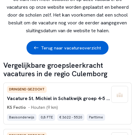
vacatures op onze website worden geplaatst en beheerd
door de scholen zelf. Het kan voorkomen dat een school
besluit om de vacature nog voor de eerder aangegeven
sluitingsdatum van de website te halen.
Terug naar vacatureoverzicht
Vergelijkbare groepsleerkracht
vacatures in de regio Culemborg
DRINGEND GEZOCHT
Vacature St. Michiel in Schalkwijk groep 4-5 WTF 0.8)
KS Fectio
- Houten (9 km)
Basisonderwijs
0,8 FTE
€ 3622 - 5520
Parttime