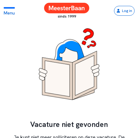
Log in
Menu
sinds 1999
Vacature niet gevonden
Je kunt niet meer solliciteren op deze vacature. De