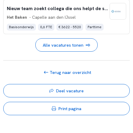
Nieuw team zoekt collega die ons helpt de school verder op te bouwen!
Het Baken
- Capelle aan den IJssel
Basisonderwijs
0,6 FTE
€ 3622 - 5520
Parttime
Alle vacatures tonen
Terug naar overzicht
Deel vacature
Print pagina