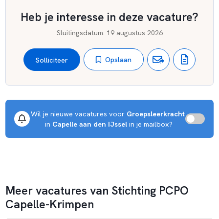
Heb je interesse in deze vacature?
Sluitingsdatum
:
19 augustus 2026
Opslaan
Solliciteer
Wil je nieuwe vacatures voor 
Groepsleerkracht
 in 
Capelle aan den IJssel
 in je mailbox?
Meer vacatures van Stichting PCPO
Capelle-Krimpen