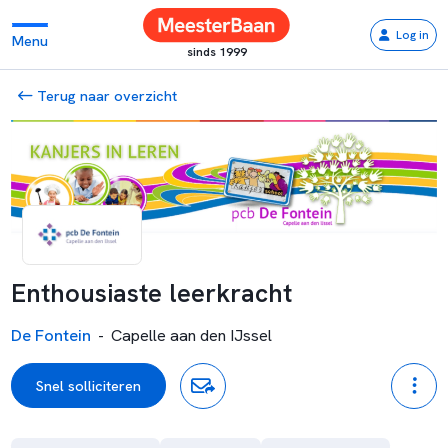
Log in
Menu
sinds 1999
Terug naar overzicht
Enthousiaste leerkracht
De Fontein
-
Capelle aan den IJssel
Snel solliciteren