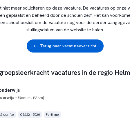
t niet meer solliciteren op deze vacature. De vacatures op onze 
en geplaatst en beheerd door de scholen zelf. Het kan voorkome
en school besluit om de vacature nog voor de eerder aangegev
sluitingsdatum van de website te halen.
Terug naar vacatureoverzicht
 groepsleerkracht vacatures in de regio Hel
onderwijs
derwijs
- Gemert (9 km)
32 uur fte
€ 3622 - 5520
Parttime