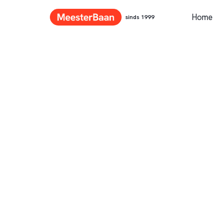
Home
sinds 1999