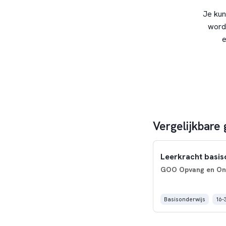
Je kun
word
e
Vergelijkbare
Leerkracht basis
GOO Opvang en On
Basisonderwijs
16-