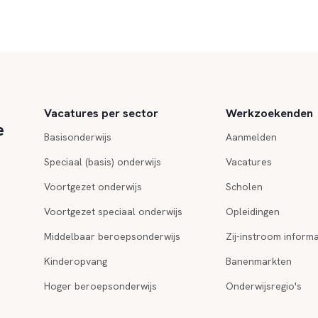
Vacatures per sector
Werkzoekenden
e
Basisonderwijs
Aanmelden
Speciaal (basis) onderwijs
Vacatures
Voortgezet onderwijs
Scholen
Voortgezet speciaal onderwijs
Opleidingen
Middelbaar beroepsonderwijs
Zij-instroom informa
Kinderopvang
Banenmarkten
Hoger beroepsonderwijs
Onderwijsregio's