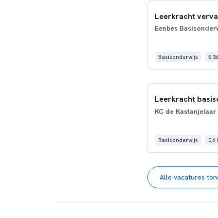
Leerkracht verv
Eenbes Basisonderw
Basisonderwijs
€ 3
Leerkracht basis
KC de Kastanjelaar
Basisonderwijs
0,6
Alle vacatures to