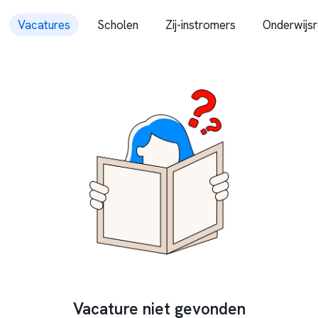
Vacatures
Scholen
Zij-instromers
Onderwijsr
Vacature niet gevonden