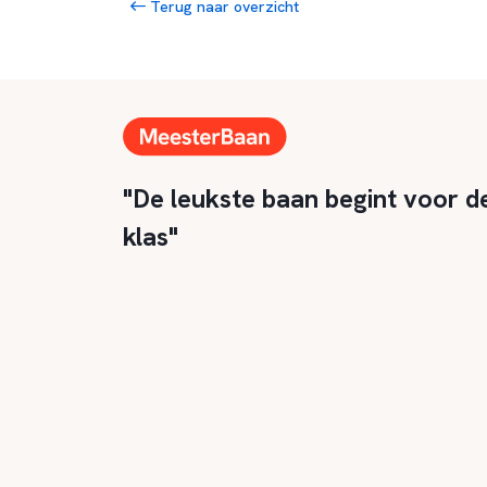
Terug naar overzicht
"De leukste baan begint voor d
klas"