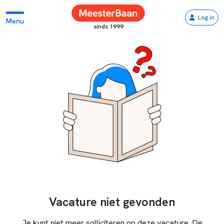
Log in
Menu
sinds 1999
Vacature niet gevonden
Je kunt niet meer solliciteren op deze vacature. De