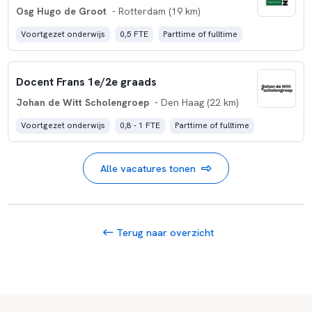
Osg Hugo de Groot
- Rotterdam (19 km)
Voortgezet onderwijs
0,5 FTE
Parttime of fulltime
Docent Frans 1e/2e graads
Johan de Witt Scholengroep
- Den Haag (22 km)
Voortgezet onderwijs
0,8 - 1 FTE
Parttime of fulltime
Alle vacatures tonen
Terug naar overzicht