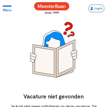
Log in
Menu
sinds 1999
Vacature niet gevonden
Je kunt niet meer solliciteren op deze vacature. De