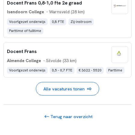
Docent Frans 0,8-1,0 fte 2e graad
Isendoorn College
- Warnsveld (28 km)
Voortgezet onderwijs
0,8 FTE
Zij-instroom
Parttime of fulltime
Docent Frans
Almende College
- Silvolde (33 km)
Voortgezet onderwijs
0,5 - 0,7 FTE
€ 3622 - 5520
Parttime
Alle vacatures tonen
Terug naar overzicht