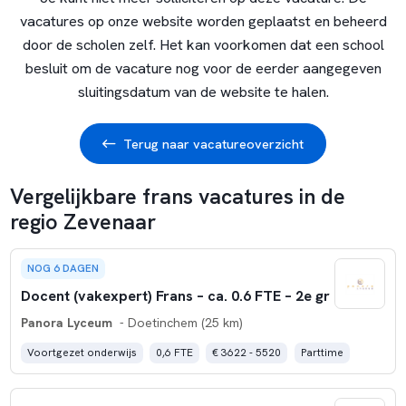
vacatures op onze website worden geplaatst en beheerd
door de scholen zelf. Het kan voorkomen dat een school
besluit om de vacature nog voor de eerder aangegeven
sluitingsdatum van de website te halen.
Terug naar vacatureoverzicht
Vergelijkbare frans vacatures in de
regio Zevenaar
NOG 6 DAGEN
Docent (vakexpert) Frans – ca. 0.6 FTE – 2e gr
Panora Lyceum
- Doetinchem (25 km)
Voortgezet onderwijs
0,6 FTE
€ 3622 - 5520
Parttime