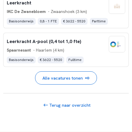
Leerkracht
IKC De Zwanebloem
- Zwaanshoek (3 km)
Basisonderwijs
0,8 - 1 FTE
€ 3622 - 5520
Parttime
Leerkracht A-pool (0,4 tot 1,0 fte)
Spaarnesant
- Haarlem (4 km)
Basisonderwijs
€ 3622 - 5520
Fulltime
Alle vacatures tonen
Terug naar overzicht