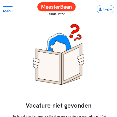
Log in
Menu
sinds 1999
Vacature niet gevonden
Je kunt niet meer solliciteren op deze vacature. De