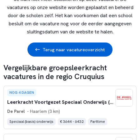
vacatures op onze website worden geplaatst en beheerd
door de scholen zelf. Het kan voorkomen dat een school
besluit om de vacature nog voor de eerder aangegeven
sluitingsdatum van de website te halen.
Terug naar vacatureoverzicht
Vergelijkbare groepsleerkracht
vacatures in de regio Cruquius
NOG 4 DAGEN
Leerkracht Voortgezet Speciaal Onderwijs (VSO) (0,6- 0,8 fte)
De Parel
- Haarlem (3 km)
Speciaal (basis) onderwijs
€ 3644 - 6432
Parttime