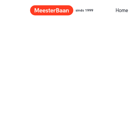
Home
sinds 1999