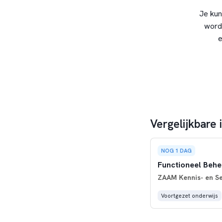
Je kun
word
e
Vergelijkbare
NOG 1 DAG
Functioneel Behe
ZAAM Kennis- en Se
Voortgezet onderwijs