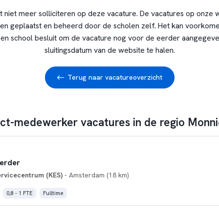
t niet meer solliciteren op deze vacature. De vacatures op onze 
en geplaatst en beheerd door de scholen zelf. Het kan voorkome
en school besluit om de vacature nog voor de eerder aangegev
sluitingsdatum van de website te halen.
Terug naar vacatureoverzicht
 ict-medewerker vacatures in de regio Mon
erder
rvicecentrum (KES)
- Amsterdam (18 km)
0,8 - 1 FTE
Fulltime