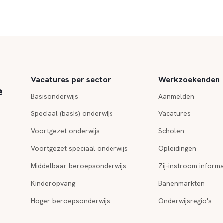
Vacatures per sector
Werkzoekenden
e
Basisonderwijs
Aanmelden
Speciaal (basis) onderwijs
Vacatures
Voortgezet onderwijs
Scholen
Voortgezet speciaal onderwijs
Opleidingen
Middelbaar beroepsonderwijs
Zij-instroom informa
Kinderopvang
Banenmarkten
Hoger beroepsonderwijs
Onderwijsregio's