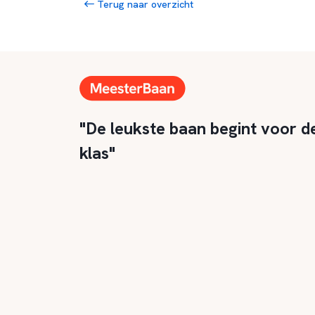
Terug naar overzicht
"De leukste baan begint voor d
klas"