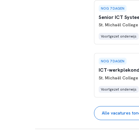
NOG 7 DAGEN
Senior ICT Syst
St. Michaël College
Voortgezet onderwijs
NOG 7 DAGEN
ICT-werkplekonde
St. Michaël College
Voortgezet onderwijs
Alle vacatures to