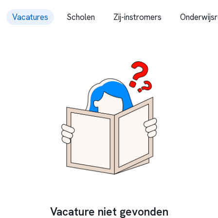
Vacatures
Scholen
Zij-instromers
Onderwijsr
Vacature niet gevonden