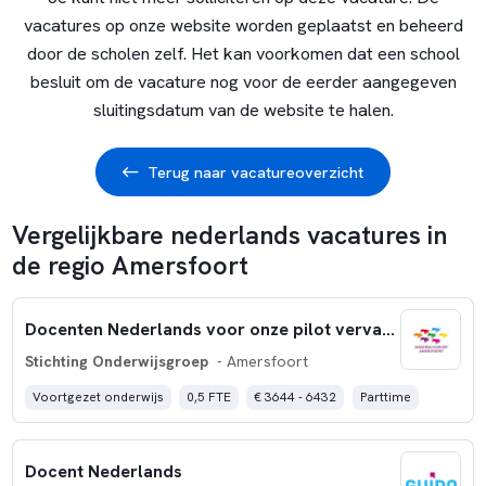
vacatures op onze website worden geplaatst en beheerd
door de scholen zelf. Het kan voorkomen dat een school
besluit om de vacature nog voor de eerder aangegeven
sluitingsdatum van de website te halen.
Terug naar vacatureoverzicht
Vergelijkbare nederlands vacatures in
de regio Amersfoort
Docenten Nederlands voor onze pilot vervangingspool
Stichting Onderwijsgroep
- Amersfoort
Voortgezet onderwijs
0,5 FTE
€ 3644 - 6432
Parttime
Docent Nederlands