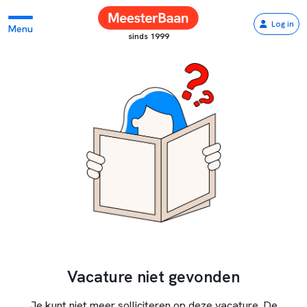
Log in
Menu
sinds 1999
Vacature niet gevonden
Je kunt niet meer solliciteren op deze vacature. De