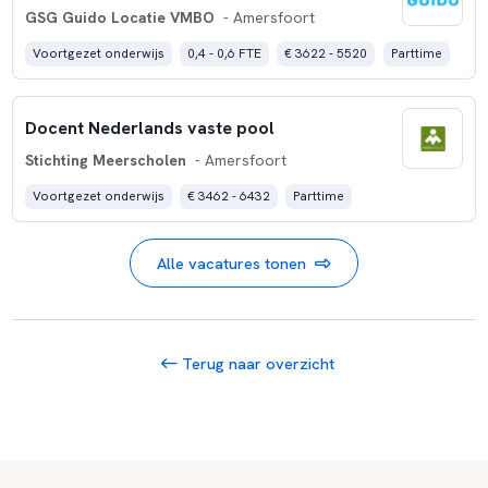
GSG Guido Locatie VMBO
- Amersfoort
Voortgezet onderwijs
0,4 - 0,6 FTE
€ 3622 - 5520
Parttime
Docent Nederlands vaste pool
Stichting Meerscholen
- Amersfoort
Voortgezet onderwijs
€ 3462 - 6432
Parttime
Alle vacatures tonen
Terug naar overzicht