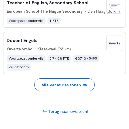
Teacher of English, Secondary School
European School The Hague Secondary
- Den Haag (36 km)
Voortgezet onderwijs
1 FTE
Docent Engels
Yuverta vmbo
- Klaaswaal (36 km)
Voortgezet onderwijs
0,7 - 0,8 FTE
€ 3713 - 5495
Zij-instroom
Alle vacatures tonen
Terug naar overzicht