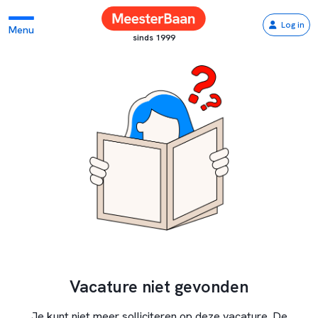
Log in
Menu
sinds 1999
Vacature niet gevonden
Je kunt niet meer solliciteren op deze vacature. De