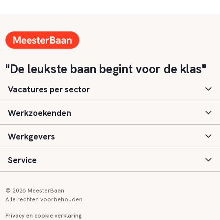
"De leukste baan begint voor de klas"
Vacatures per sector
Werkzoekenden
Basisonderwijs
Werkgevers
Speciaal (basis) onderwijs
Aanmelden
Service
Voortgezet onderwijs
Vacatures
Inloggen
Voortgezet speciaal onderwijs
Scholen
Informatie
Contact
© 2026 MeesterBaan
Alle rechten voorbehouden
Middelbaar beroepsonderwijs
Opleidingen
Tarieven
FAQ
Privacy en cookie verklaring