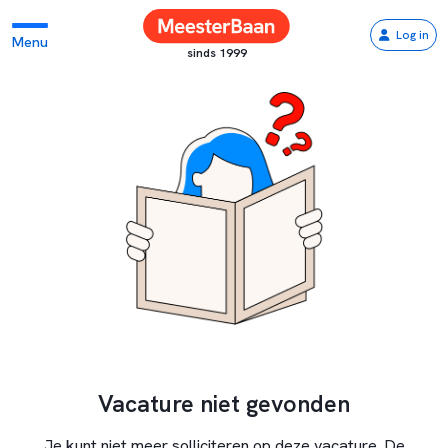
Log in
Menu
sinds 1999
Vacature niet gevonden
Je kunt niet meer solliciteren op deze vacature. De