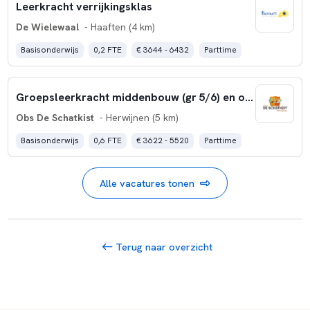
Leerkracht verrijkingsklas
De Wielewaal
- Haaften (4 km)
Basisonderwijs
0,2 FTE
€ 3644 - 6432
Parttime
Groepsleerkracht middenbouw (gr 5/6) en onderbouw (grp 1/2)
Obs De Schatkist
- Herwijnen (5 km)
Basisonderwijs
0,6 FTE
€ 3622 - 5520
Parttime
Alle vacatures tonen
Terug naar overzicht