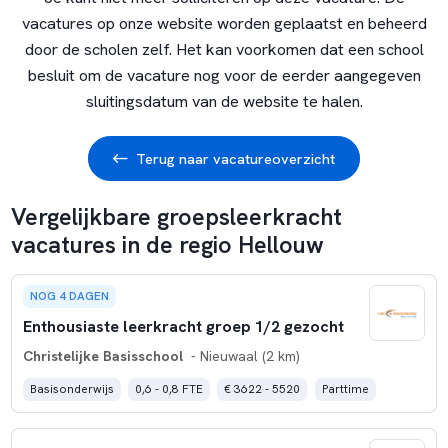
vacatures op onze website worden geplaatst en beheerd
door de scholen zelf. Het kan voorkomen dat een school
besluit om de vacature nog voor de eerder aangegeven
sluitingsdatum van de website te halen.
Terug naar vacatureoverzicht
Vergelijkbare groepsleerkracht
vacatures in de regio Hellouw
NOG 4 DAGEN
Enthousiaste leerkracht groep 1/2 gezocht
Christelijke Basisschool
- Nieuwaal (2 km)
Basisonderwijs
0,6 - 0,8 FTE
€ 3622 - 5520
Parttime