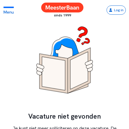
Log in
Menu
sinds 1999
Vacature niet gevonden
Je kunt niet meer solliciteren op deze vacature. De