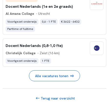
Docent Nederlands (1e en 2e graads)
Al Amana College
- Utrecht
Voortgezet onderwijs
0,6 - 1 FTE
€ 3622 - 6432
Parttime of fulltime
Docent Nederlands (0,8-1,0 fte)
Christelijk College
- Zeist (16 km)
Voortgezet onderwijs
1 FTE
Alle vacatures tonen
Terug naar overzicht