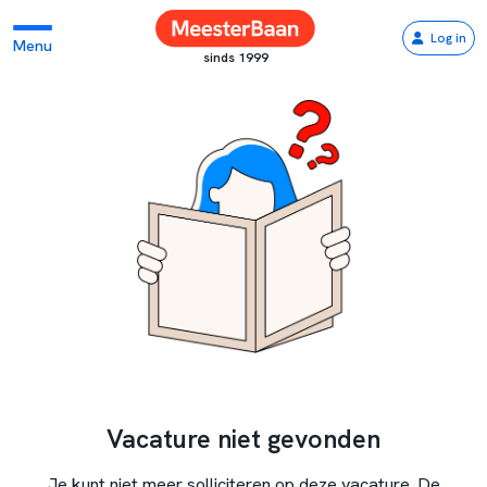
Log in
Menu
sinds 1999
Vacature niet gevonden
Je kunt niet meer solliciteren op deze vacature. De