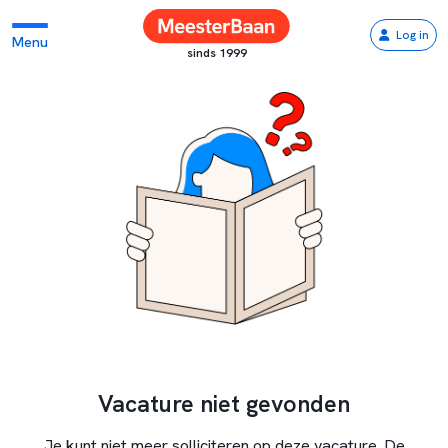
Log in
Menu
sinds 1999
Vacature niet gevonden
Je kunt niet meer solliciteren op deze vacature. De