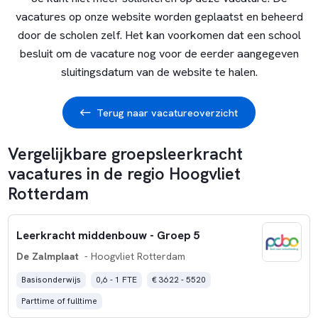
vacatures op onze website worden geplaatst en beheerd
door de scholen zelf. Het kan voorkomen dat een school
besluit om de vacature nog voor de eerder aangegeven
sluitingsdatum van de website te halen.
Terug naar vacatureoverzicht
Vergelijkbare groepsleerkracht
vacatures in de regio Hoogvliet
Rotterdam
Leerkracht middenbouw - Groep 5
De Zalmplaat
- Hoogvliet Rotterdam
Basisonderwijs
0,6 - 1 FTE
€ 3622 - 5520
Parttime of fulltime