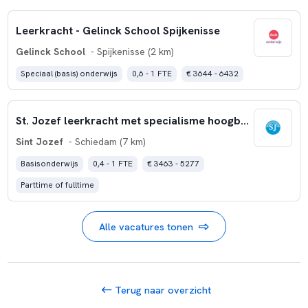
Leerkracht - Gelinck School Spijkenisse
Gelinck School
- Spijkenisse (2 km)
Speciaal (basis) onderwijs
0,6 - 1 FTE
€ 3644 - 6432
St. Jozef leerkracht met specialisme hoogbegaafdheid
Sint Jozef
- Schiedam (7 km)
Basisonderwijs
0,4 - 1 FTE
€ 3463 - 5277
Parttime of fulltime
Alle vacatures tonen
Terug naar overzicht