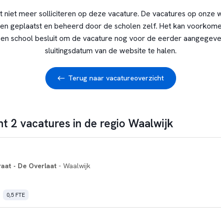
t niet meer solliciteren op deze vacature. De vacatures op onze 
en geplaatst en beheerd door de scholen zelf. Het kan voorkome
en school besluit om de vacature nog voor de eerder aangegev
sluitingsdatum van de website te halen.
Terug naar vacatureoverzicht
nt 2 vacatures in de regio Waalwijk
at - De Overlaat
- Waalwijk
0,5 FTE