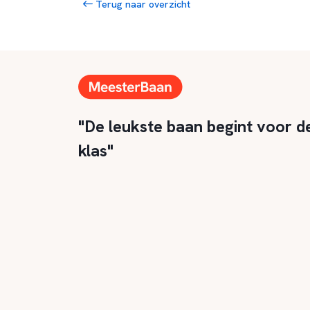
Terug naar overzicht
"De leukste baan begint voor d
klas"