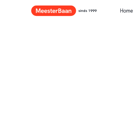
Home
sinds 1999