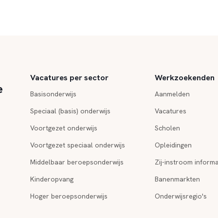
Vacatures per sector
Werkzoekenden
e
Basisonderwijs
Aanmelden
Speciaal (basis) onderwijs
Vacatures
Voortgezet onderwijs
Scholen
Voortgezet speciaal onderwijs
Opleidingen
Middelbaar beroepsonderwijs
Zij-instroom informa
Kinderopvang
Banenmarkten
Hoger beroepsonderwijs
Onderwijsregio's