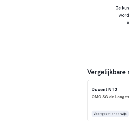
Je kun
word
e
Vergelijkbare 
Docent NT2
OMO SG de Langstra
Voortgezet onderwijs