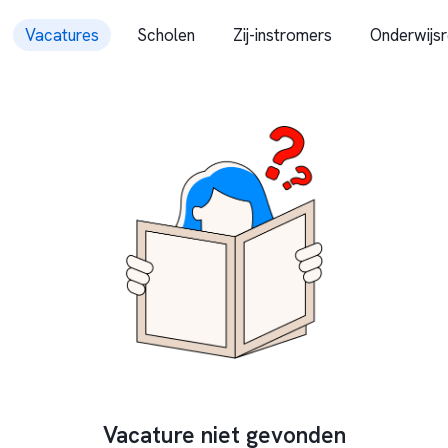
Vacatures
Scholen
Zij-instromers
Onderwijsr
Vacature niet gevonden