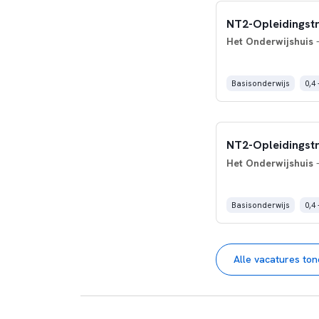
NT2-Opleidingstr
Het Onderwijshuis
-
Basisonderwijs
0,4 
NT2-Opleidingstr
Het Onderwijshuis
-
Basisonderwijs
0,4 
Alle vacatures to