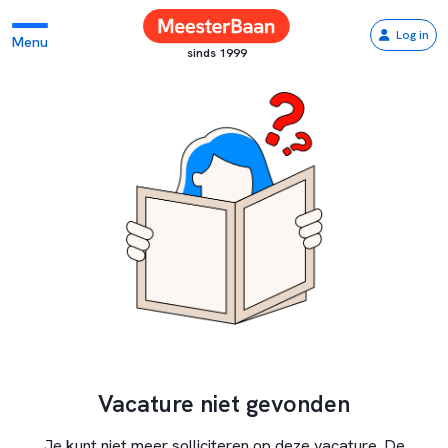
Log in
Menu
sinds 1999
Vacature niet gevonden
Je kunt niet meer solliciteren op deze vacature. De