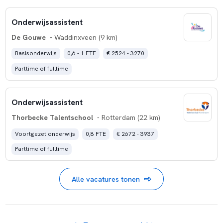
Onderwijsassistent
De Gouwe
- Waddinxveen (9 km)
Basisonderwijs
0,6 - 1 FTE
€ 2524 - 3270
Parttime of fulltime
Onderwijsassistent
Thorbecke Talentschool
- Rotterdam (22 km)
Voortgezet onderwijs
0,8 FTE
€ 2672 - 3937
Parttime of fulltime
Alle vacatures tonen