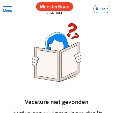
Log in
Menu
sinds 1999
Vacature niet gevonden
Je kunt niet meer solliciteren op deze vacature. De