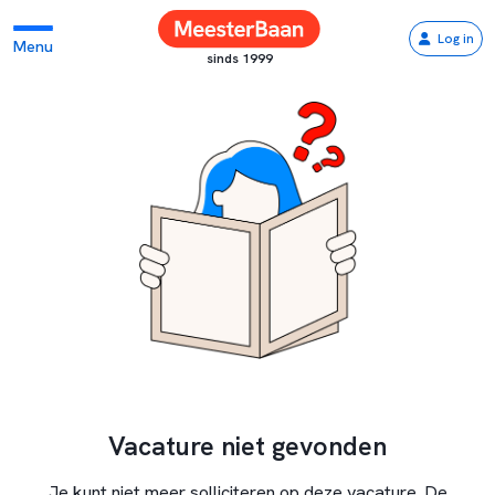
Log in
Menu
sinds 1999
Vacature niet gevonden
Je kunt niet meer solliciteren op deze vacature. De