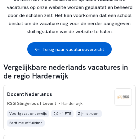
vacatures op onze website worden geplaatst en beheerd
door de scholen zelf. Het kan voorkomen dat een school
besluit om de vacature nog voor de eerder aangegeven
sluitingsdatum van de website te halen.
Terug naar vacatureoverzicht
Vergelijkbare nederlands vacatures in
de regio Harderwijk
Docent Nederlands
RSG Slingerbos I Levant
- Harderwijk
Voortgezet onderwijs
0,6 - 1 FTE
Zij-instroom
Parttime of fulltime