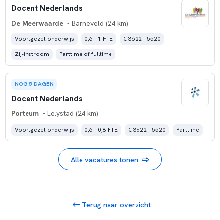
Docent Nederlands
De Meerwaarde
- Barneveld (24 km)
Voortgezet onderwijs
0,6 - 1 FTE
€ 3622 - 5520
Zij-instroom
Parttime of fulltime
NOG 5 DAGEN
Docent Nederlands
Porteum
- Lelystad (24 km)
Voortgezet onderwijs
0,6 - 0,8 FTE
€ 3622 - 5520
Parttime
Alle vacatures tonen
Terug naar overzicht