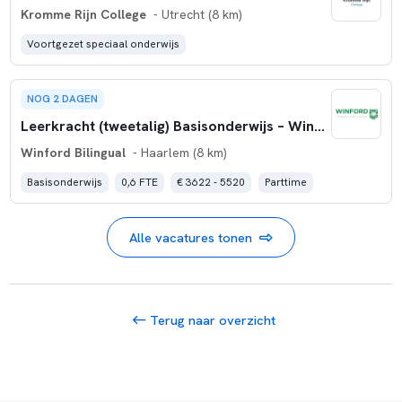
Kromme Rijn College
- Utrecht (8 km)
Voortgezet speciaal onderwijs
NOG 2 DAGEN
Leerkracht (tweetalig) Basisonderwijs – Winford Haarlem (0,6 FTE)
Winford Bilingual
- Haarlem (8 km)
Basisonderwijs
0,6 FTE
€ 3622 - 5520
Parttime
Alle vacatures tonen
Terug naar overzicht