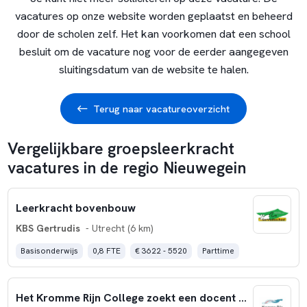
vacatures op onze website worden geplaatst en beheerd
door de scholen zelf. Het kan voorkomen dat een school
besluit om de vacature nog voor de eerder aangegeven
sluitingsdatum van de website te halen.
Terug naar vacatureoverzicht
Vergelijkbare groepsleerkracht
vacatures in de regio Nieuwegein
Leerkracht bovenbouw
KBS Gertrudis
- Utrecht (6 km)
Basisonderwijs
0,8 FTE
€ 3622 - 5520
Parttime
Het Kromme Rijn College zoekt een docent BeVo (0,8-1,0 fte)