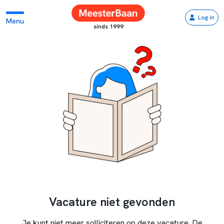
Log in
Menu
sinds 1999
Vacature niet gevonden
Je kunt niet meer solliciteren op deze vacature. De