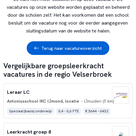
vacatures op onze website worden geplaatst en beheerd
door de scholen zelf. Het kan voorkomen dat een school
besluit om de vacature nog voor de eerder aangegeven
sluitingsdatum van de website te halen.
Terug naar vacatureoverzicht
Vergelijkbare groepsleerkracht
vacatures in de regio Velserbroek
Leraar LC
Antoniusschool IKC IJmond, locatie
- IJmuiden (5 km)
Speciaal (basis) onderwijs
0,4 - 0,6 FTE
€ 3644 - 6432
Leerkracht groep 8