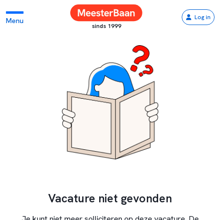
Log in
Menu
sinds 1999
Vacature niet gevonden
Je kunt niet meer solliciteren op deze vacature. De