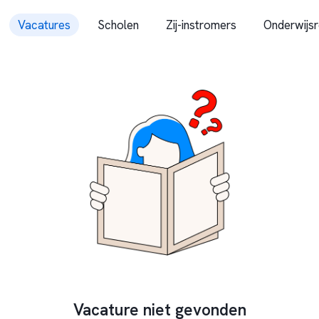
Vacatures
Scholen
Zij-instromers
Onderwijsr
Vacature niet gevonden