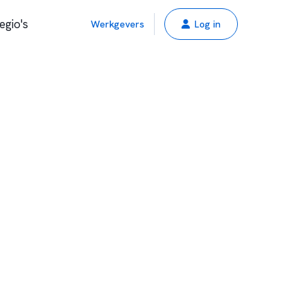
egio's
Werkgevers
Log in