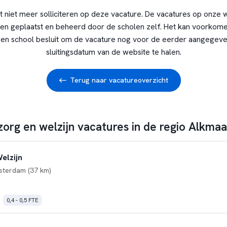
t niet meer solliciteren op deze vacature. De vacatures op onze 
en geplaatst en beheerd door de scholen zelf. Het kan voorkome
en school besluit om de vacature nog voor de eerder aangegev
sluitingsdatum van de website te halen.
Terug naar vacatureoverzicht
zorg en welzijn vacatures in de regio Alkmaa
elzijn
sterdam (37 km)
0,4 - 0,5 FTE