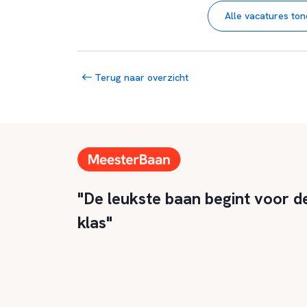
Alle vacatures to
Terug naar overzicht
"De leukste baan begint voor d
klas"