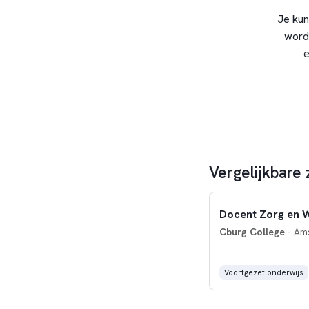
Je kun
word
e
Vergelijkbare 
Docent Zorg en W
Cburg College
- Am
Voortgezet onderwijs