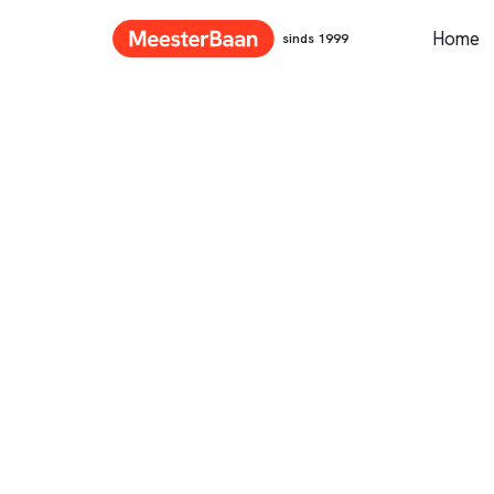
Home
sinds 1999