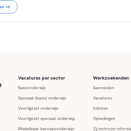
nen
Vacatures per sector
Werkzoekenden
e
Basisonderwijs
Aanmelden
Speciaal (basis) onderwijs
Vacatures
Voortgezet onderwijs
Scholen
Voortgezet speciaal onderwijs
Opleidingen
Middelbaar beroepsonderwijs
Zij-instroom informa