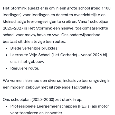
Het Stormink slaagt er in om in een grote school (rond 1100
leerlingen) voor leerlingen en docenten overzichtelijke en
kleinschalige leeromgevingen te creëren. Vanaf schooljaar
2026–2027 is Het Stormink een nieuwe, toekomstgerichte
school voor mavo, havo en vwo. Ons onderwijsaanbod
bestaat uit drie stevige leerroutes:
Brede verlengde brugklas;
Leerroute Vrije School (Het Corberic) – vanaf 2026 bij
ons in het gebouw;
Reguliere route.
We vormen hiermee een diverse, inclusieve leeromgeving in
een modern gebouw met uitstekende faciliteiten.
Ons schoolplan (2025–2030) zet sterk in op:
Professionele Leergemeenschappen (PLG’s) als motor
voor teamleren en innovatie;