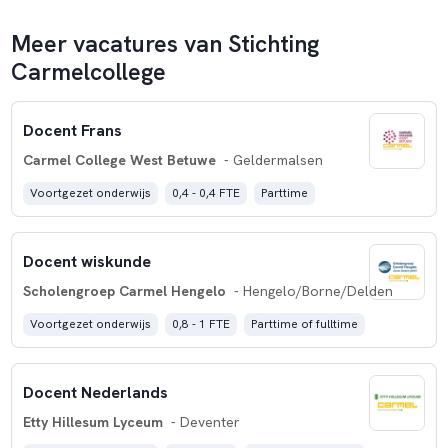
Meer vacatures van Stichting
Carmelcollege
Docent Frans
Carmel College West Betuwe
- Geldermalsen
Voortgezet onderwijs
0,4 - 0,4 FTE
Parttime
Docent wiskunde
Scholengroep Carmel Hengelo
- Hengelo/Borne/Delden
Voortgezet onderwijs
0,8 - 1 FTE
Parttime of fulltime
Docent Nederlands
Etty Hillesum Lyceum
- Deventer