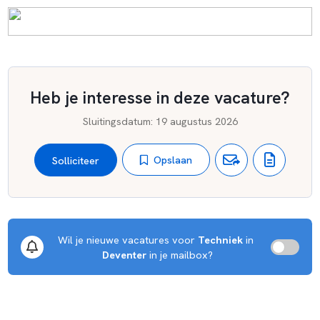
Heb je interesse in deze vacature?
Sluitingsdatum
:
19 augustus 2026
Opslaan
Solliciteer
Wil je nieuwe vacatures voor 
Techniek
 in 
Deventer
 in je mailbox?