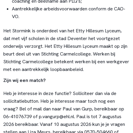
coaching en deelname aan PLG’s;
Aantrekkelijke arbeidsvoorwaarden conform de CAO-
VO.
Het Stormink is onderdeel van het Etty Hillesum Lyceum,
dat met vijf scholen in de stad Deventer het voortgezet
onderwijs verzorgt. Het Etty Hillesum Lyceum maakt op zijn
beurt deel uit van Stichting Carmelcollege. Werken bij
Stichting Carmelcollege betekent werken bij een werkgever
met een aantrekkelijk loopbaanbeleid.
Zijn wij een match?
Heb je interesse in deze functie? Solliciteer dan via de
sollicitatiebutton. Heb je interesse maar toch nog een
vraag? Bel of mail dan naar Paul van Gurp, bereikbaar op
06-41076739 of
p.vangurp@ehl.nl
. Paul is tot 7 augustus
2026 bereikbaar. Vanaf 10 augustus 2026 kun je je vragen
stellen aan Liza Meurs, bereikbaar via 0570-504660 of