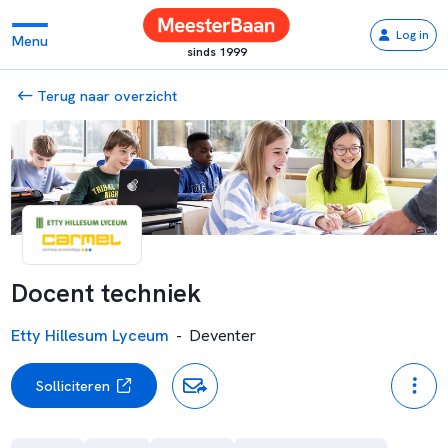
Log in
Menu
sinds 1999
Terug naar overzicht
Docent techniek
Etty Hillesum Lyceum
-
Deventer
Solliciteren