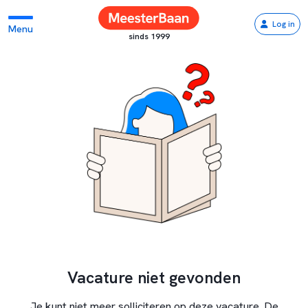
Log in
Menu
sinds 1999
Vacature niet gevonden
Je kunt niet meer solliciteren op deze vacature. De