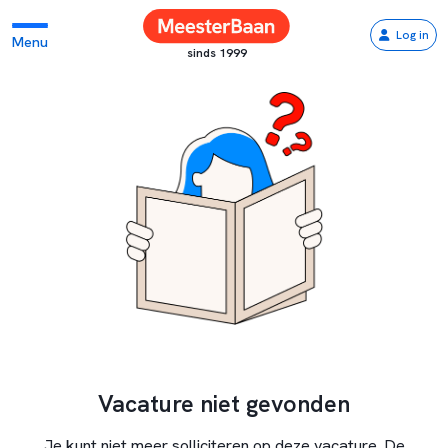
Log in
Menu
sinds 1999
Vacature niet gevonden
Je kunt niet meer solliciteren op deze vacature. De