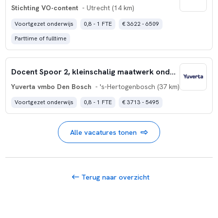
Stichting VO-content
- Utrecht (14 km)
Voortgezet onderwijs
0,8 - 1 FTE
€ 3622 - 6509
Parttime of fulltime
Docent Spoor 2, kleinschalig maatwerk onderwijs
Yuverta vmbo Den Bosch
- 's-Hertogenbosch (37 km)
Voortgezet onderwijs
0,8 - 1 FTE
€ 3713 - 5495
Alle vacatures tonen
Terug naar overzicht