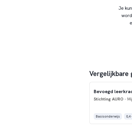
Je kun
word
e
Vergelijkbare 
Bevoegd leerkrac
Stichting AURO
- Mi
Basisonderwijs
0,4 