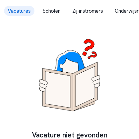
Vacatures
Scholen
Zij-instromers
Onderwijsr
Vacature niet gevonden