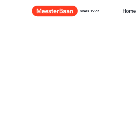
Home
sinds 1999