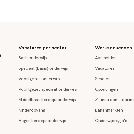
Vacatures per sector
Werkzoekenden
e
Basisonderwijs
Aanmelden
Speciaal (basis) onderwijs
Vacatures
Voortgezet onderwijs
Scholen
Voortgezet speciaal onderwijs
Opleidingen
Middelbaar beroepsonderwijs
Zij-instroom informa
Kinderopvang
Banenmarkten
Hoger beroepsonderwijs
Onderwijsregio's