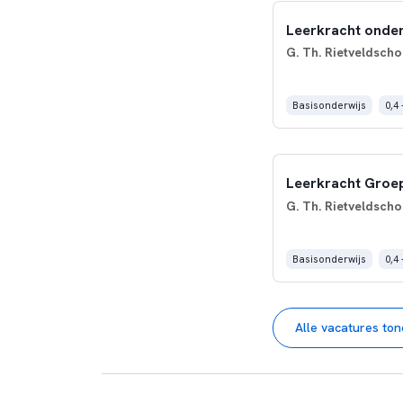
Leerkracht onde
G. Th. Rietveldscho
Basisonderwijs
0,4 
Leerkracht Groe
G. Th. Rietveldscho
Basisonderwijs
0,4 
Alle vacatures to