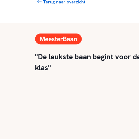
Terug naar overzicht
"De leukste baan begint voor d
klas"