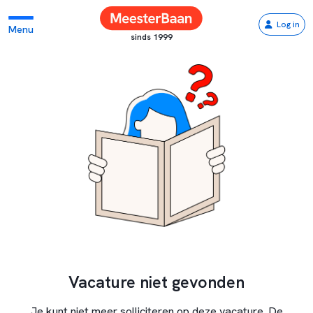
Log in
Menu
sinds 1999
Vacature niet gevonden
Je kunt niet meer solliciteren op deze vacature. De