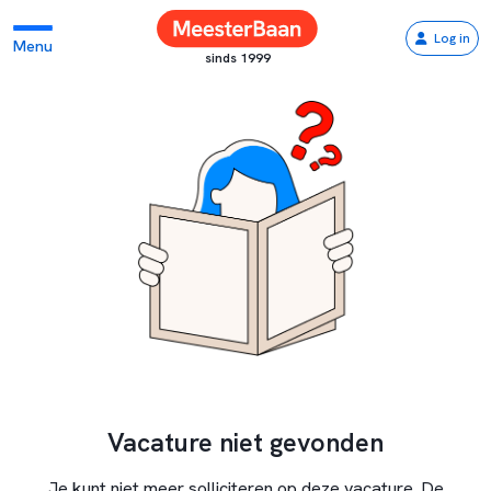
Log in
Menu
sinds 1999
Vacature niet gevonden
Je kunt niet meer solliciteren op deze vacature. De