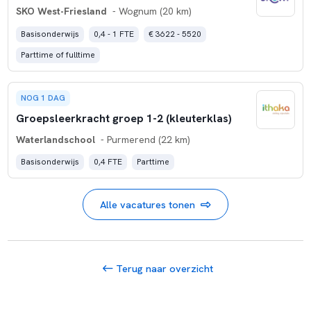
SKO West-Friesland
- Wognum (20 km)
Basisonderwijs
0,4 - 1 FTE
€ 3622 - 5520
Parttime of fulltime
NOG 1 DAG
Groepsleerkracht groep 1-2 (kleuterklas)
Waterlandschool
- Purmerend (22 km)
Basisonderwijs
0,4 FTE
Parttime
Alle vacatures tonen
Terug naar overzicht