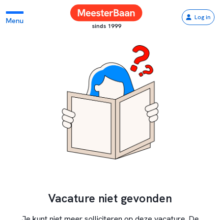
Log in
Menu
sinds 1999
Vacature niet gevonden
Je kunt niet meer solliciteren op deze vacature. De