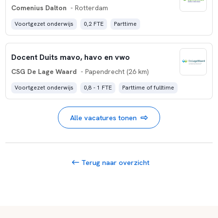
Comenius Dalton
- Rotterdam
Voortgezet onderwijs
0,2 FTE
Parttime
Docent Duits mavo, havo en vwo
CSG De Lage Waard
- Papendrecht (26 km)
Voortgezet onderwijs
0,8 - 1 FTE
Parttime of fulltime
Alle vacatures tonen
Terug naar overzicht