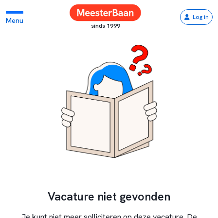
Log in
Menu
sinds 1999
Vacature niet gevonden
Je kunt niet meer solliciteren op deze vacature. De