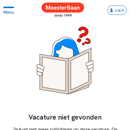
Log in
Menu
sinds 1999
Vacature niet gevonden
Je kunt niet meer solliciteren op deze vacature. De