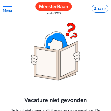
Log in
Menu
sinds 1999
Vacature niet gevonden
Je kunt niet meer solliciteren op deze vacature. De