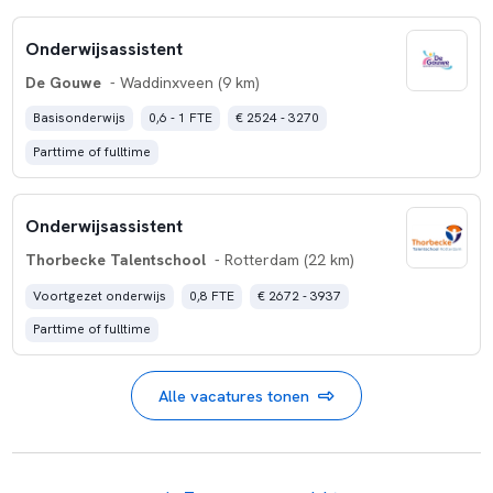
Onderwijsassistent
De Gouwe
- Waddinxveen (9 km)
Basisonderwijs
0,6 - 1 FTE
€ 2524 - 3270
Parttime of fulltime
Onderwijsassistent
Thorbecke Talentschool
- Rotterdam (22 km)
Voortgezet onderwijs
0,8 FTE
€ 2672 - 3937
Parttime of fulltime
Alle vacatures tonen