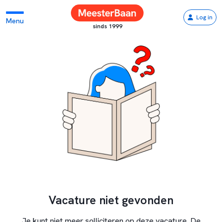
Log in
Menu
sinds 1999
Vacature niet gevonden
Je kunt niet meer solliciteren op deze vacature. De