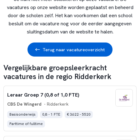
vacatures op onze website worden geplaatst en beheerd
door de scholen zelf. Het kan voorkomen dat een school
besluit om de vacature nog voor de eerder aangegeven
sluitingsdatum van de website te halen.
Terug naar vacatureoverzicht
Vergelijkbare groepsleerkracht
vacatures in de regio Ridderkerk
Leraar Groep 7 (0,8 of 1,0 FTE)
CBS De Wingerd
- Ridderkerk
Basisonderwijs
0,8 - 1 FTE
€ 3622 - 5520
Parttime of fulltime