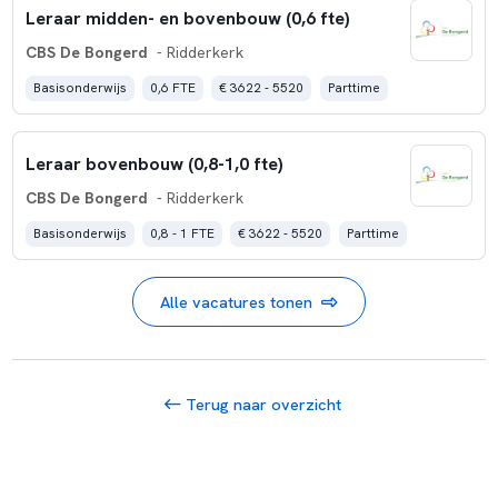
Leraar midden- en bovenbouw (0,6 fte)
CBS De Bongerd
- Ridderkerk
Basisonderwijs
0,6 FTE
€ 3622 - 5520
Parttime
Leraar bovenbouw (0,8-1,0 fte)
CBS De Bongerd
- Ridderkerk
Basisonderwijs
0,8 - 1 FTE
€ 3622 - 5520
Parttime
Alle vacatures tonen
Terug naar overzicht