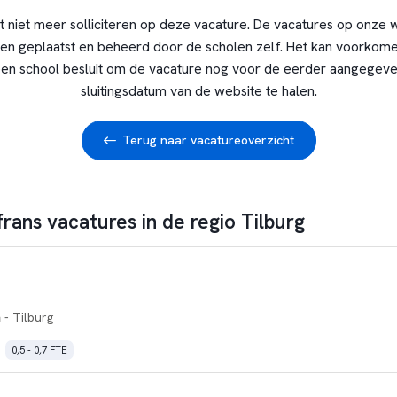
t niet meer solliciteren op deze vacature. De vacatures op onze 
en geplaatst en beheerd door de scholen zelf. Het kan voorkome
en school besluit om de vacature nog voor de eerder aangegev
sluitingsdatum van de website te halen.
Terug naar vacatureoverzicht
frans vacatures in de regio Tilburg
m
- Tilburg
0,5 - 0,7 FTE