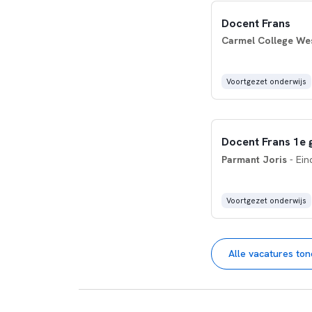
Docent Frans
Carmel College We
Voortgezet onderwijs
Docent Frans 1e g
Parmant Joris
- Ein
Voortgezet onderwijs
Alle vacatures to