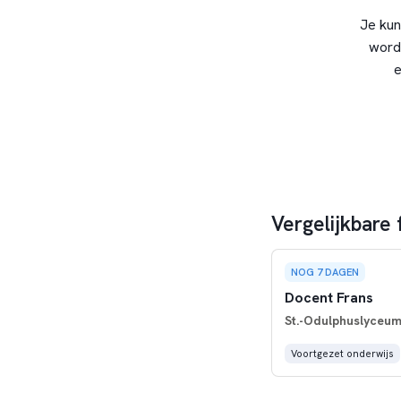
Je kun
word
e
Vergelijkbare 
NOG 7 DAGEN
Docent Frans
St.-Odulphuslyceu
Voortgezet onderwijs