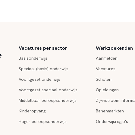
Vacatures per sector
Werkzoekenden
e
Basisonderwijs
Aanmelden
Speciaal (basis) onderwijs
Vacatures
Voortgezet onderwijs
Scholen
Voortgezet speciaal onderwijs
Opleidingen
Middelbaar beroepsonderwijs
Zij-instroom informa
Kinderopvang
Banenmarkten
Hoger beroepsonderwijs
Onderwijsregio's