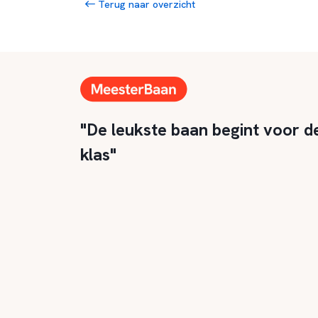
Terug naar overzicht
"De leukste baan begint voor d
klas"