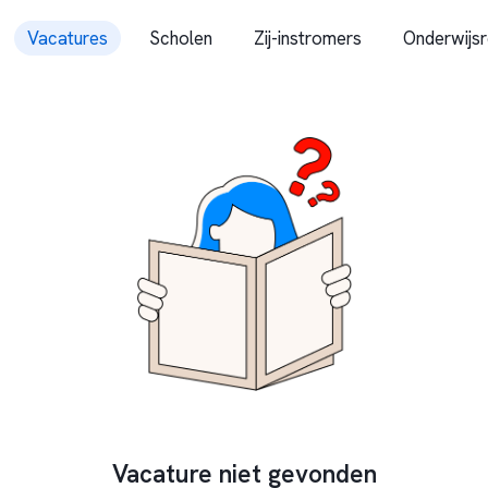
Vacatures
Scholen
Zij-instromers
Onderwijsr
Vacature niet gevonden