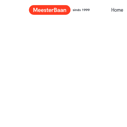
Home
sinds 1999