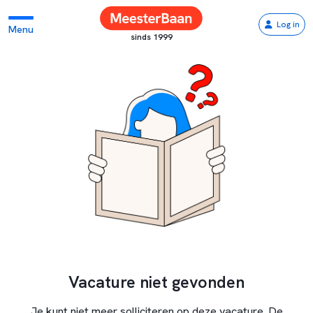
Log in
Menu
sinds 1999
Vacature niet gevonden
Je kunt niet meer solliciteren op deze vacature. De