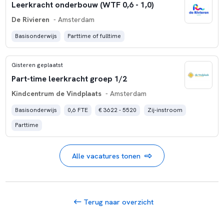
Leerkracht onderbouw (WTF 0,6 - 1,0)
De Rivieren
- Amsterdam
Basisonderwijs
Parttime of fulltime
Gisteren geplaatst
Part-time leerkracht groep 1/2
Kindcentrum de Vindplaats
- Amsterdam
Basisonderwijs
0,6 FTE
€ 3622 - 5520
Zij-instroom
Parttime
Alle vacatures tonen
Terug naar overzicht